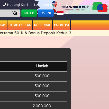
Hubungi Kami
Lupa Kata Sandi?
DAFTAR
KAS
TEMBAK IKAN
REFERRAL
PROMOSI
Deposit Kedua 30 %.| E-Sport | Slots | IDNLive | IDNPoker
Hadiah
500.000
500.000
500.000
2.000.000