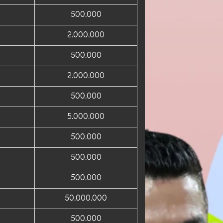
500.000
2.000.000
500.000
2.000.000
500.000
5.000.000
500.000
500.000
500.000
50.000.000
500.000