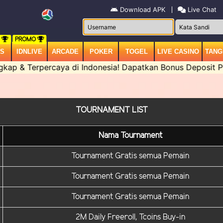
Download APK
Live Chat
O
PROMO
TS
IDNLIVE
ARCADE
POKER
TOGEL
LIVE CASINO
TANG
i Indonesia! Dapatkan Bonus Deposit Pertama 50 % & Bonus 
TOURNAMENT LIST
Nama Tournament
Tournament Gratis semua Pemain
Tournament Gratis semua Pemain
Tournament Gratis semua Pemain
2M Daily Freeroll, Tcoins Buy-in